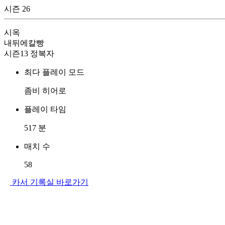
시즌 26
시옥
내뒤에칼빵
시즌13 정복자
최다 플레이 모드
좀비 히어로
플레이 타임
517
분
매치 수
58
카서 기록실 바로가기