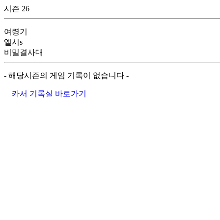
시즌 26
여령기
엘시s
비밀결사대
- 해당시즌의 게임 기록이 없습니다 -
카서 기록실 바로가기