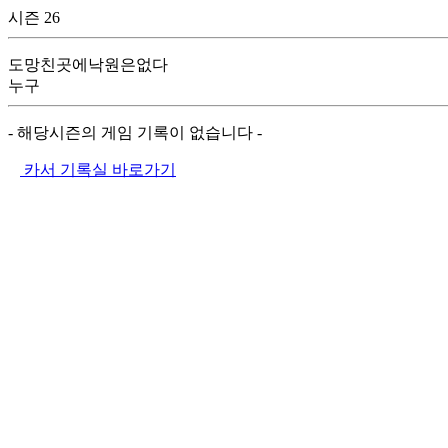
시즌 26
도망친곳에낙원은없다
누구
- 해당시즌의 게임 기록이 없습니다 -
카서 기록실 바로가기