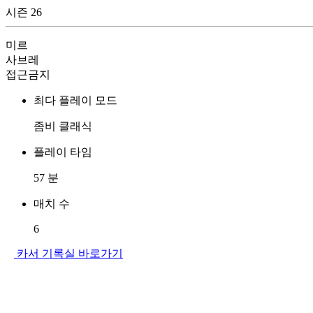
시즌 26
미르
사브레
접근금지
최다 플레이 모드
좀비 클래식
플레이 타임
57
분
매치 수
6
카서 기록실 바로가기