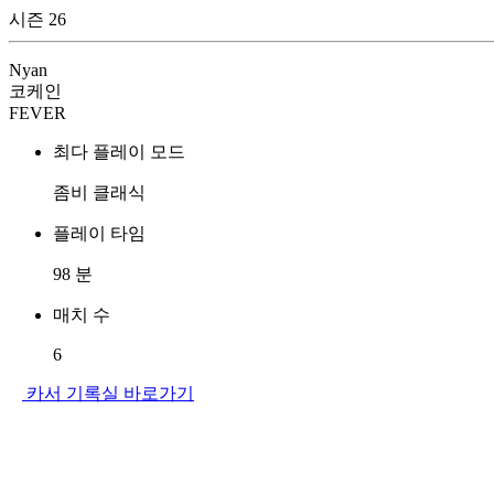
시즌 26
Nyan
코케인
FEVER
최다 플레이 모드
좀비 클래식
플레이 타임
98
분
매치 수
6
카서 기록실 바로가기