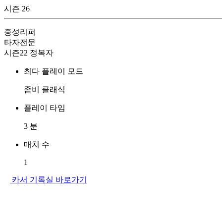
시즌 26
중성리퍼
타자전문
시즌22 정복자
최다 플레이 모드
좀비 클래식
플레이 타임
3
분
매치 수
1
카서 기록실 바로가기