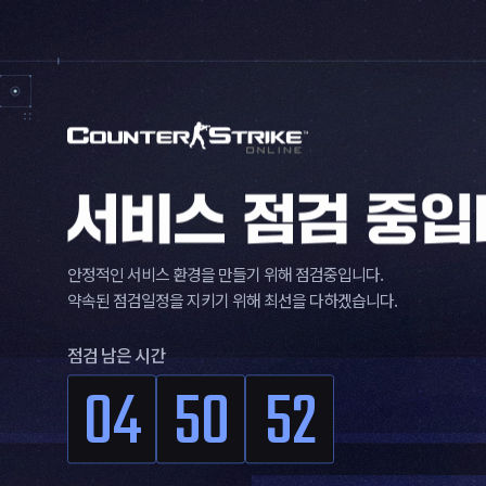
안정적인 서비스 환경을 만들기 위해 점검중입니다.
약속된 점검일정을 지키기 위해 최선을 다하겠습니다.
점검 남은 시간
04
50
51