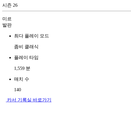
시즌 26
미르
발판
최다 플레이 모드
좀비 클래식
플레이 타임
1,559
분
매치 수
140
카서 기록실 바로가기