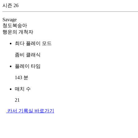
시즌 26
Savage
청도복숭아
행운의 개척자
최다 플레이 모드
좀비 클래식
플레이 타임
143
분
매치 수
21
카서 기록실 바로가기