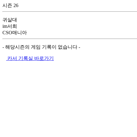
시즌 26
귀살대
im서희
CSO매니아
- 해당시즌의 게임 기록이 없습니다 -
카서 기록실 바로가기