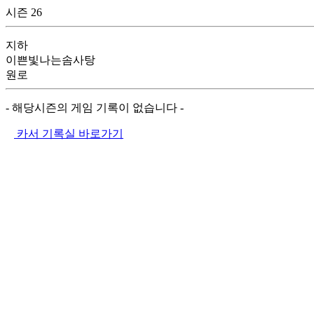
시즌 26
지하
이쁜빛나는솜사탕
원로
- 해당시즌의 게임 기록이 없습니다 -
카서 기록실 바로가기