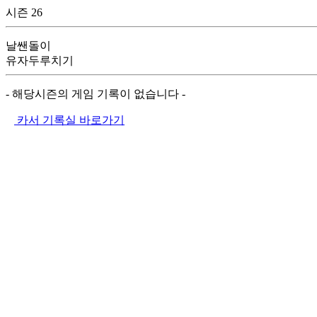
시즌 26
날쌘돌이
유자두루치기
- 해당시즌의 게임 기록이 없습니다 -
카서 기록실 바로가기