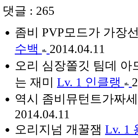
댓글 : 265
좀비 PVP모드가 가
수백
2014.04.11
오리 심장쫄깃 팀데 아
는 재미
Lv. 1
인클랭
2
역시 좀비뮤턴트가짜세
2014.04.11
오리지넘 개꿀잼
Lv. 1