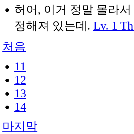
허어, 이거 정말 몰라서
정해져 있는데.
Lv. 1
Th
처음
11
12
13
14
마지막