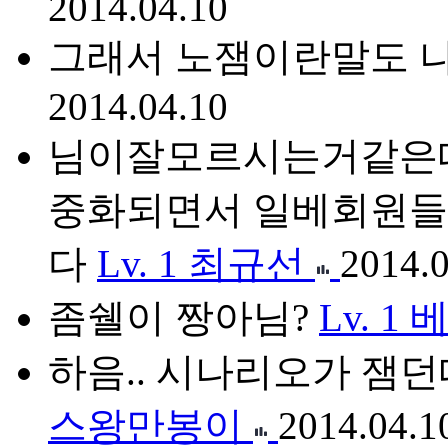
2014.04.10
그래서 노잼이란말도 
2014.04.10
님이잘모르시는거같은데
중화되면서 일베회원들
다
Lv. 1
최규선
2014.0
좀쉘이 짱아님?
Lv. 1
하음.. 시나리오가 잼
스왕만봉이
2014.04.1