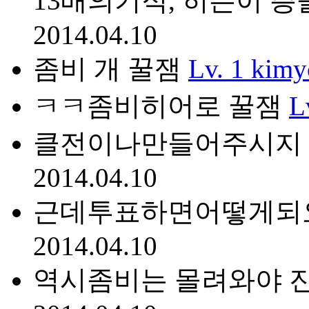
13배의기적, 히든이 
2014.04.10
좀비 개 꿀잼
Lv. 1
kimy
ㅋㅋ좀비히어로 꿀잼
L
클전이나만들어주시지
2014.04.10
근데투표하면어떻게되
2014.04.10
역시좀비는 몰려와야 