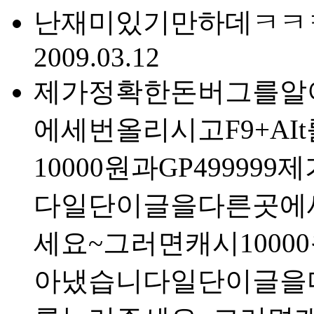
난재미있기만하데ㅋㅋ
2009.03.12
제가정확한돈버그를알
에세번올리시고F9+A
10000원과GP499
다일단이글을다른곳에세
세요~그러면캐시100
아냈습니다일단이글을다