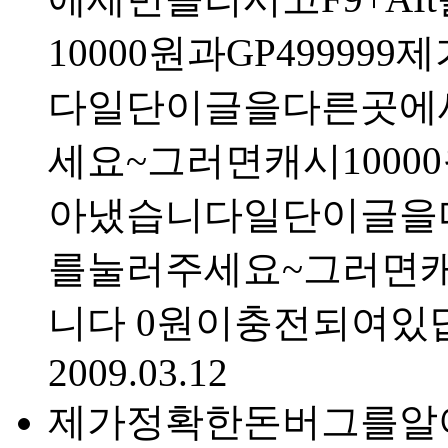
10000원과GP499
다일단이글을다른곳에세
세요~그러면캐시100
아냈습니다일단이글을다
를눌러주세요~그러면캐시
니다 0원이충전되여있
2009.03.12
제가정확한돈버그를알