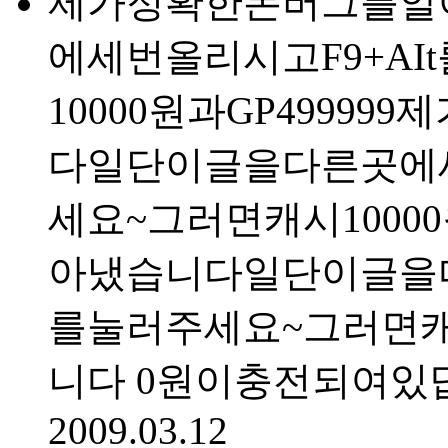
제가정확한돈버그를알
에세번올리시고F9+A
10000원과GP499
다일단이글을다른곳에세
세요~그러면캐시100
아냈습니다일단이글을다
를눌러주세요~그러면캐시
니다 0원이충전되여있
2009.03.12