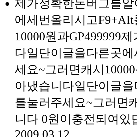
제가정확한돈버그를알
에세번올리시고F9+A
10000원과GP499
다일단이글을다른곳에세
세요~그러면캐시100
아냈습니다일단이글을다
를눌러주세요~그러면캐시
니다 0원이충전되여있
2009.03.12