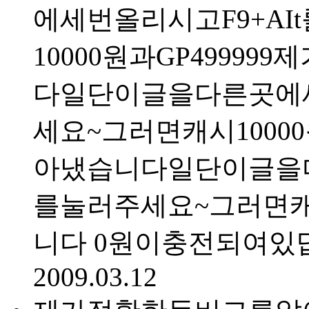
에세번올리시고F9+A
10000원과GP499
다일단이글을다른곳에세
세요~그러면캐시100
아냈습니다일단이글을다
를눌러주세요~그러면캐시
니다 0원이충전되여있
2009.03.12