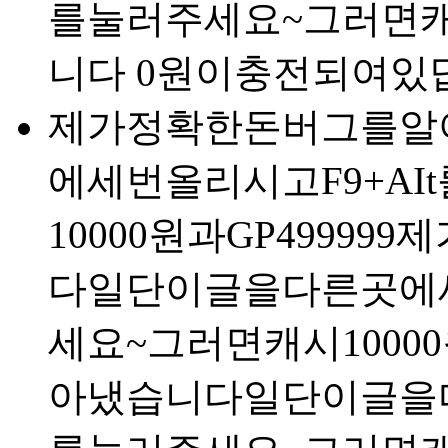
를눌러주세요~그러면캐시
니다 0원이충전되여있
제가정확한돈버그를알
에세번올리시고F9+A
10000원과GP499
다일단이글을다른곳에세
세요~그러면캐시100
아냈습니다일단이글을다