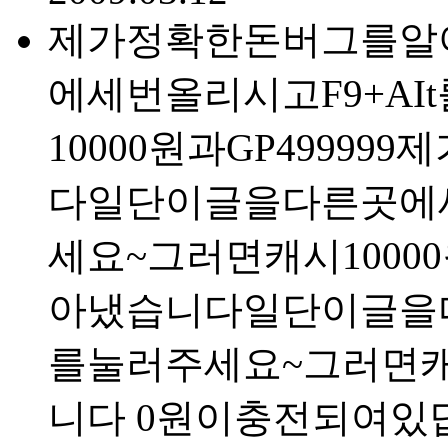
제가정확한돈버그를알
에세번올리시고F9+A
10000원과GP499
다일단이글을다른곳에세
세요~그러면캐시100
아냈습니다일단이글을다
를눌러주세요~그러면캐시
니다 0원이충전되여있