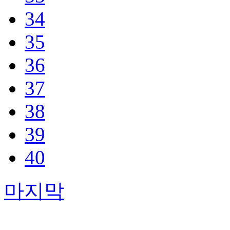
34
35
36
37
38
39
40
마지막