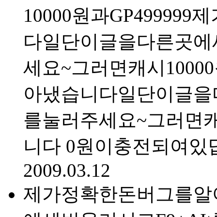
10000원과GP499
다일단이글을다른곳에세
세요~그러면캐시100
아냈습니다일단이글을다
를눌러주세요~그러면캐시
니다 0원이충전되여있
2009.03.12
제가정확한돈버그를알