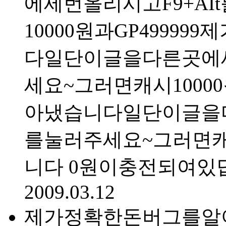
에세번올리시고F9+A
10000원과GP499
다일단이글을다른곳에세
세요~그러면캐시100
아냈습니다일단이글을다
를눌러주세요~그러면캐시
니다 0원이충전되여있
2009.03.12
제가정확한돈버그를알