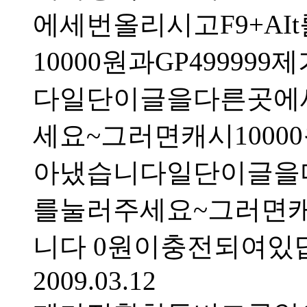
에세번올리시고F9+A
10000원과GP499
다일단이글을다른곳에세
세요~그러면캐시100
아냈습니다일단이글을다
를눌러주세요~그러면캐시
니다 0원이충전되여있
2009.03.12