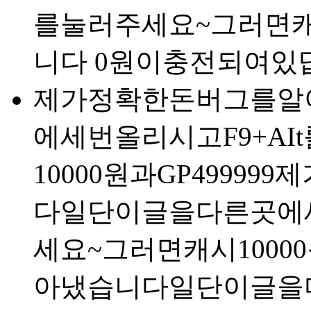
를눌러주세요~그러면캐시
니다 0원이충전되여있
제가정확한돈버그를알
에세번올리시고F9+A
10000원과GP499
다일단이글을다른곳에세
세요~그러면캐시100
아냈습니다일단이글을다