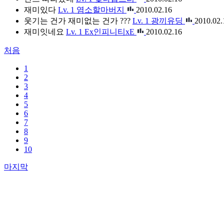
재미있다
Lv. 1
염소할마버지
2010.02.16
웃기는 건가 재미없는 건가 ???
Lv. 1
광끼유딩
2010.02.
재미잇네요
Lv. 1
Ex인피니티xE
2010.02.16
처음
1
2
3
4
5
6
7
8
9
10
마지막