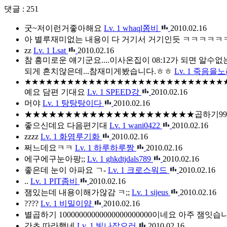
댓글 : 251
굿~저이런거좋아해요
Lv. 1
whaql쫌비
2010.02.16
아 별루재미없는 내용이 다 거기서 거기인듯 ㅋㅋㅋㅋ
zz
Lv. 1
Lsat
2010.02.16
참 흥미로운 얘기군요....이사온집이 08:12가 되면 알
되게 흔치않은데...참재미게봤습니다.ㅎㅎ
Lv. 1
죽음을노
★★★★★★★★★★★★★★★★★★★★★★★★★★★★★★★★★★★★★★★
예요 담편 기대요
Lv. 1
SPEED강
2010.02.16
머야
Lv. 1
탕탕탕이다
2010.02.16
★★★★★★★★★★★★★★★★★★★★★곱하기9999999
좋으신데요 다음편기대
Lv. 1
wani0422
2010.02.16
zzzz
Lv. 1
화염루기화
2010.02.16
쩌느데요ㅋㅋ
Lv. 1
하루하루짱
2010.02.16
에구에구눈아팡;;
Lv. 1
ghkdtjdals789
2010.02.16
좋은데 눈이 아파요 ㄱ-
Lv. 1
크로스워드
2010.02.16
..
Lv. 1
PIT좀비
2010.02.16
잼있는데 내용이해가않감 ㅋ;;
Lv. 1
sijeus
2010.02.16
????
Lv. 1
비밀이얌
2010.02.16
별곱하기 10000000000000000000000이네요 아주 
간츠 따라했네
Lv. 1
빛나잡으러
2010.02.16