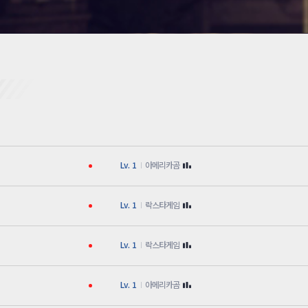
카스온라인TV
클래스 월페이퍼
기록실
Lv. 1
아메리카곰
Lv. 1
락스타게임
Lv. 1
락스타게임
Lv. 1
아메리카곰