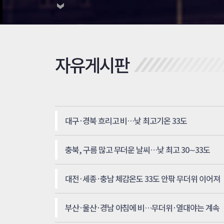
자유게시판
대구·경북 흐리고 비…낮 최고기온 33도
충북, 구름 많고 무더운 날씨…낮 최고 30∼33도
대전·세종·충남 체감온도 33도 안팎 무더위 이어져
부산·울산·경남 아침에 비…무더위·열대야는 계속