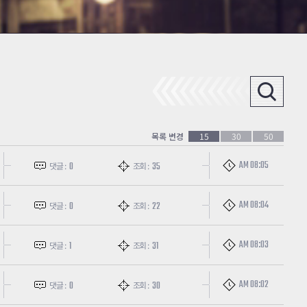
목록 변경
15
30
50
AM 08:05
0
35
댓글 :
조회 :
AM 08:04
0
22
댓글 :
조회 :
AM 08:03
1
31
댓글 :
조회 :
AM 08:02
0
30
댓글 :
조회 :