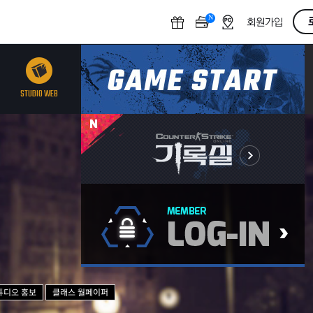
N
O
회원가입
F
F
STUDIO WEB
튜디오 홍보
클래스 월페이퍼